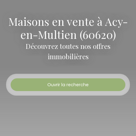
Maisons en vente à Acy-
en-Multien (60620)
Découvrez toutes nos offres
immobilières
Ouvrir la recherche
Type d'offre
Vente
Type de bien
Maison
Localisation