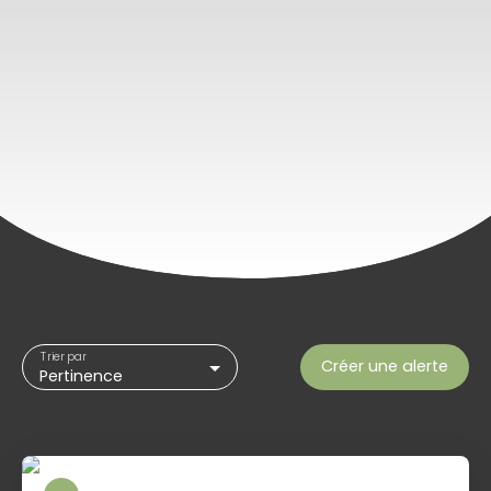
Trier par
Créer une alerte
Pertinence