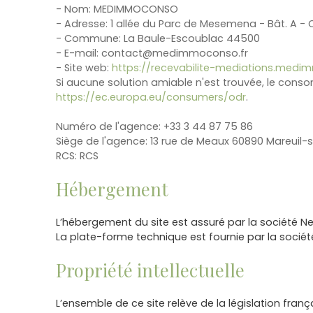
- Nom: MEDIMMOCONSO
- Adresse: 1 allée du Parc de Mesemena - Bât. A -
- Commune: La Baule-Escoublac 44500
- E-mail: contact@medimmoconso.fr
- Site web:
https://recevabilite-mediations.medi
Si aucune solution amiable n'est trouvée, le cons
https://ec.europa.eu/consumers/odr
.
Numéro de l'agence: +33 3 44 87 75 86
Siège de l'agence: 13 rue de Meaux 60890 Mareuil-
RCS: RCS
Hébergement
L’hébergement du site est assuré par la société Ne
La plate-forme technique est fournie par la sociét
Propriété intellectuelle
L’ensemble de ce site relève de la législation françai