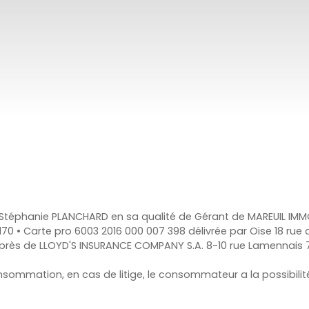
téphanie PLANCHARD en sa qualité de Gérant de MAREUIL IMMOB
 170 • Carte pro 6003 2016 000 007 398 délivrée par Oise 18 ru
près de LLOYD'S INSURANCE COMPANY S.A. 8-10 rue Lamennais 7
nsommation, en cas de litige, le consommateur a la possibili