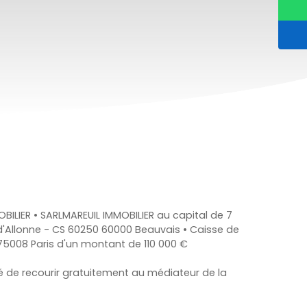
ILIER • SARLMAREUIL IMMOBILIER au capital de 7
e d'Allonne - CS 60250 60000 Beauvais • Caisse de
5008 Paris d'un montant de 110 000 €
té de recourir gratuitement au médiateur de la