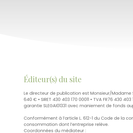
Éditeur(s) du site
Le directeur de publication est Monsieur/Madame S
640 € • SIRET 430 403 170 00011 • TVA FR76 430 403
garantie SLEGAI01331 avec maniement de fonds au
Conformément à l’article L. 612-1 du Code de la co
consommation dont l’entreprise relève.
Coordonnées du médiateur :