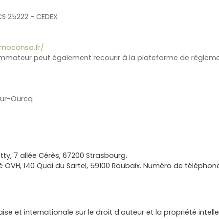
 CS 25222 - CEDEX
mmoconso.fr/
ommateur peut également recourir à la plateforme de règlement
sur-Ourcq
tty, 7 allée Cérès, 67200 Strasbourg.
é OVH, 140 Quai du Sartel, 59100 Roubaix. Numéro de téléphone
se et internationale sur le droit d’auteur et la propriété intelle