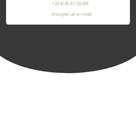
+33 6 18 57 20 89
Envoyer un e-mail