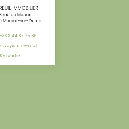
EUIL IMMOBILIER
13 rue de Meaux
0 Mareuil-sur-Ourcq
+33 3 44 87 75 86
Envoyer un e-mail
S'y rendre