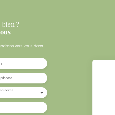
 bien ?
nous
viendrons vers vous dans
m
éphone
souhaitez