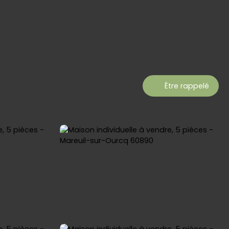
Être rappelé