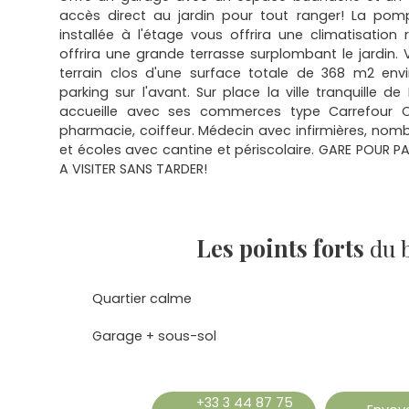
accès direct au jardin pour tout ranger! La po
installée à l'étage vous offrira une climatisation r
offrira une grande terrasse surplombant le jardin. 
terrain clos d'une surface totale de 368 m2 en
parking sur l'avant. Sur place la ville tranquille
accueille avec ses commerces type Carrefour City
pharmacie, coiffeur. Médecin avec infirmières, nomb
et écoles avec cantine et périscolaire. GARE POUR P
A VISITER SANS TARDER!
Les points forts
du 
Quartier calme
Garage + sous-sol
+33 3 44 87 75