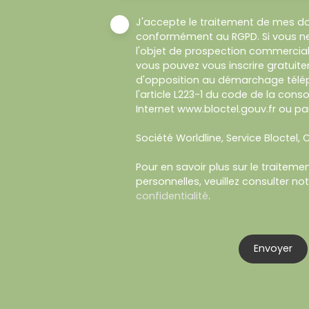
J'accepte le traitement de mes d
conformément au RGPD. Si vous ne
l'objet de prospection commercial
vous pouvez vous inscrire gratuitem
d'opposition au démarchage télép
l'article L223-1 du code de la cons
Internet www.bloctel.gouv.fr ou par
Société Worldline, Service Bloctel, C
Pour en savoir plus sur le traitem
personnelles, veuillez consulter no
confidentialité
.
Envoyer