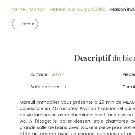
Vente
Maison
Mareuil-sur-Ourcq 60890
Maison indi
Retour
Descriptif
du bie
Surface
:
88
m²
Pièce
Salle de bains
:
1
Terra
Mareuil immobilier vous présente à 20 min de MEA
accessible en 45 minutes! Pavillon traditionnel qui 
de vie lumineuse avec cheminée insert, une cuisin
wc. A l'étage: le palier dessert trois chambres 
grande salle de bains avec wc, une pièce pour votre 
offre un garage avec un espace buanderie et un 