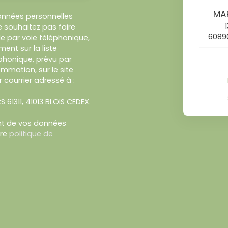
MAR
onnées personnelles
 souhaitez pas faire
6089
e par voie téléphonique,
ent sur la liste
honique, prévu par
ommation, sur le site
 courrier adressé à :
S 61311, 41013 BLOIS CEDEX.
ent de vos données
tre
politique de