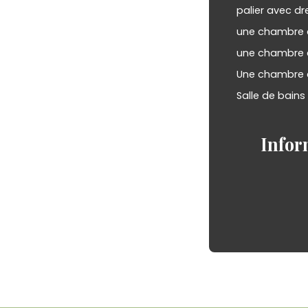
palier avec dr
une chambre 
une chambre 
Une chambre 
Salle de bain
Infor